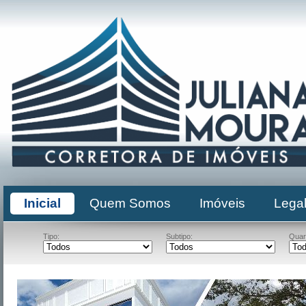
Inicial
Quem Somos
Imóveis
Legal