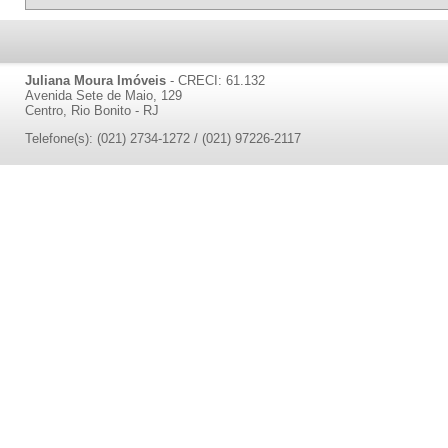
Juliana Moura Imóveis
- CRECI: 61.132
Avenida Sete de Maio, 129
Centro, Rio Bonito - RJ
Telefone(s): (021) 2734-1272 / (021) 97226-2117